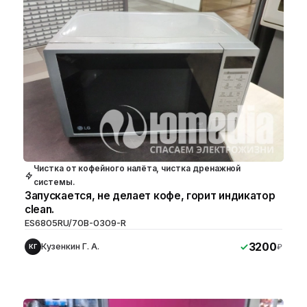
Чистка от кофейного налёта, чистка дренажной
системы.
Запускается, не делает кофе, горит индикатор
clean.
ES6805RU/70B-0309-R
3200
Кузенкин Г. А.
₽
КГ