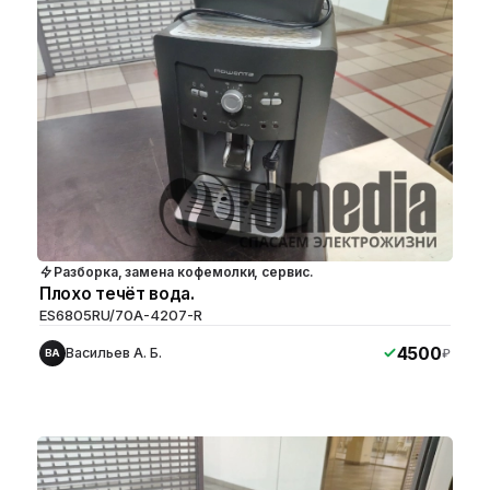
Разборка, замена кофемолки, сервис.
Плохо течёт вода.
ES6805RU/70A-4207-R
4500
Васильев А. Б.
₽
ВА