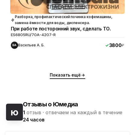
Разборка, профилактический починка кофемашины,
замена ёмкости для воды, диспенсера.
При работе посторонний звук, сделать ТО.
ES6805RU/70A-4207-R
3800
Васильев А. Б.
₽
ВА
Показать ещё
Отзывы о Юмедиа
ю
1
отзыв ·
отвечаем на каждый в течение
24 часов