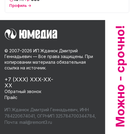
Профиль →
© 2007–
2026
ИП Жданюк Дмитрий
Геннадьевич — Все права защищены. При
копировании материала обязательная
ссылка на источник.
+7 (XXX) XXX-XX-
XX
Обратный звонок
Прайс
ИП Жданюк Дмитрий Геннадьевич, ИНН
784220674041, ОГРНИП 325784700344784,
Почта:
mail@remont3.ru