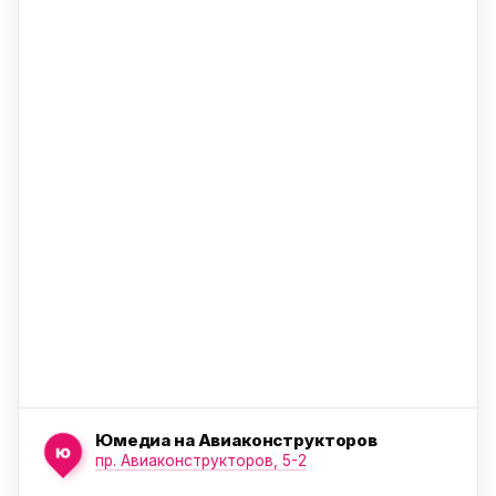
ю
ю
ю
Юмедиа на Авиаконструкторов
ю
пр. Авиаконструкторов, 5-2