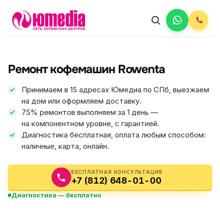
АВТОРИЗОВАННЫЙ СЕРВИС
Rowenta
Ремонт кофемашин Rowenta
5.0
ФИКС ЦЕНА
Принимаем в 15 адресах Юмедиа по СПб, выезжаем
на дом или оформляем доставку.
75% ремонтов выполняем за 1 день —
на компонентном уровне, с гарантией.
Диагностика бесплатная, оплата любым способом:
наличные, карта, онлайн.
БЕСПЛАТНАЯ КОНСУЛЬТАЦИЯ
+7 (812) 648-01-00
Диагностика — бесплатно