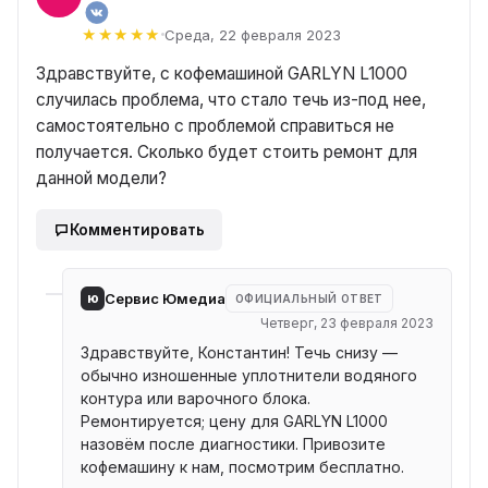
Среда, 22 февраля 2023
Здравствуйте, с кофемашиной GARLYN L1000
случилась проблема, что стало течь из-под нее,
самостоятельно с проблемой справиться не
получается. Сколько будет стоить ремонт для
данной модели?
Комментировать
ю
Сервис Юмедиа
ОФИЦИАЛЬНЫЙ ОТВЕТ
Четверг, 23 февраля 2023
Здравствуйте, Константин! Течь снизу —
обычно изношенные уплотнители водяного
контура или варочного блока.
Ремонтируется; цену для GARLYN L1000
назовём после диагностики. Привозите
кофемашину к нам, посмотрим бесплатно.