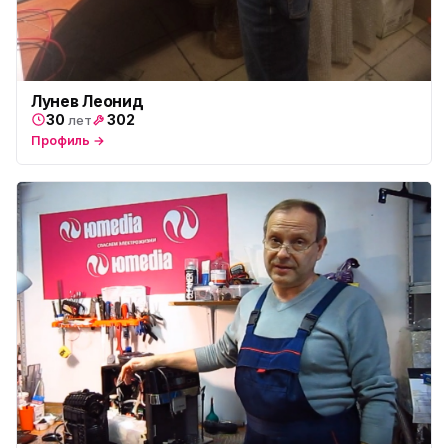
Лунев Леонид
30
302
лет
Профиль →