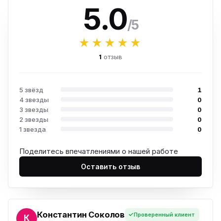
5.0
/5
★★★★★
1
отзыв
5 звёзд
1
4 звезды
0
3 звезды
0
2 звезды
0
1 звезда
0
Поделитесь впечатлениями о нашей работе
Оставить отзыв
Константин Соколов
Проверенный клиент