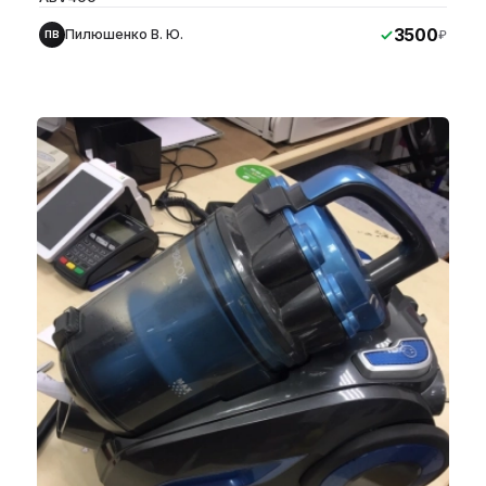
3500
Пилюшенко В. Ю.
₽
ПВ