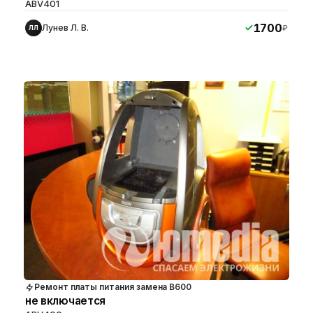
ABV401
1700
Лунев Л. В.
₽
ЛЛ
Ремонт платы питания замена B600
не включается