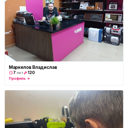
Маркелов Владислав
7
120
лет
Профиль →