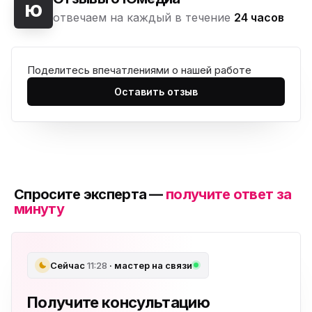
ю
отвечаем на каждый в течение
24 часов
Поделитесь впечатлениями о нашей работе
Оставить отзыв
Спросите эксперта —
получите ответ за
минуту
Сейчас
11:28
· мастер на связи
Получите консультацию