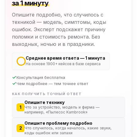
за 1 минуту
Опишите подробно, что случилось с
техникой — модель, симптомы, коды
ошибок. Эксперт подскажет причину
поломки и стоимость ремонта. Без
выходных, ночью и в праздники.
Среднее время ответа — 1 минута
На основе 1900+ кейсов в базе сервиса
Консультация бесплатна
Чем подробнее — тем точнее ответ
КАК ПОЛУЧИТЬ ТОЧНЫЙ ОТВЕТ
Опишите технику
1
Что за устройство, модель и фирма —
например, «Пылесос Kambrook»
Опишите проблему подробно
2
Что случилось, когда началось, какие звуки,
коды ошибок или запахи