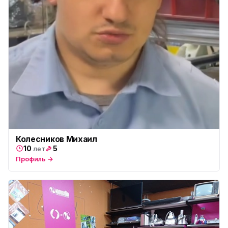
ю
ул. Будапештская, 87-3
Юмедиа Сервис в Колпино
ю
ул. Тверская 60, Колпино
Юмедиа во Всеволожске
ю
пр. Христиновский 28, Всеволожск
Колесников Михаил
10
5
лет
Профиль →