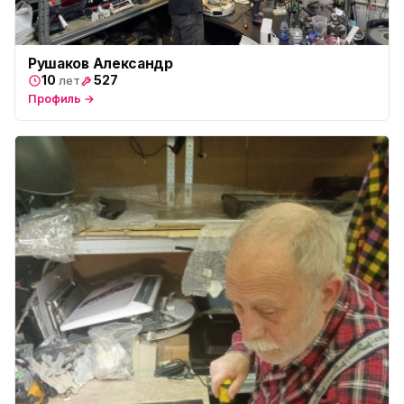
Рушаков Александр
10
527
лет
Профиль →