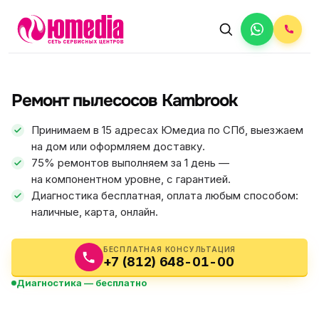
АВТОРИЗОВАННЫЙ СЕРВИС
Kambrook
Ремонт пылесосов Kambrook
5.0
ФИКС ЦЕНА
Принимаем в 15 адресах Юмедиа по СПб, выезжаем
на дом или оформляем доставку.
75% ремонтов выполняем за 1 день —
на компонентном уровне, с гарантией.
Диагностика бесплатная, оплата любым способом:
наличные, карта, онлайн.
БЕСПЛАТНАЯ КОНСУЛЬТАЦИЯ
+7 (812) 648-01-00
Диагностика — бесплатно