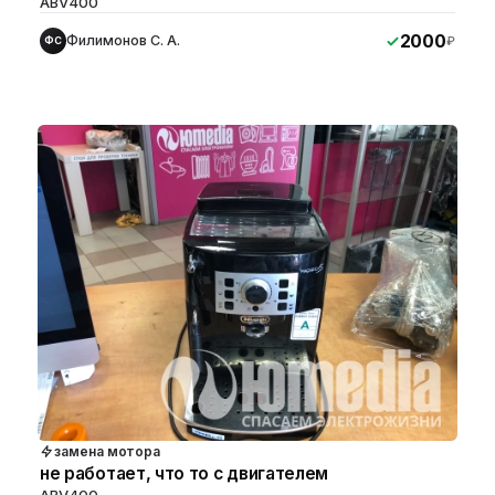
ABV400
2000
Филимонов С. А.
₽
ФС
замена мотора
не работает, что то с двигателем
ABV400