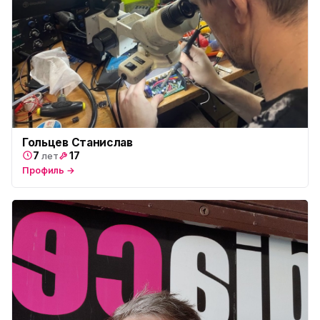
Гольцев Станислав
7
17
лет
Профиль →