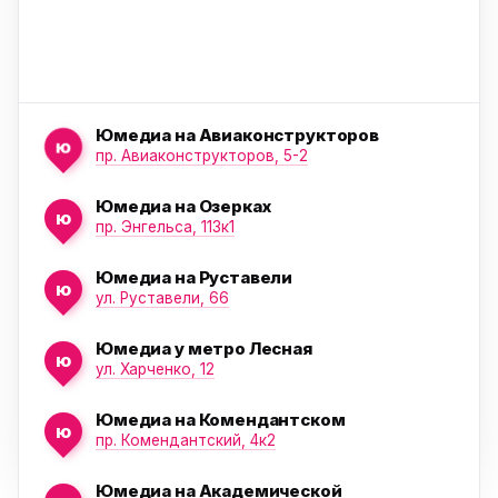
Юмедиа на Авиаконструкторов
ю
пр. Авиаконструкторов, 5-2
Юмедиа на Озерках
ю
ю
пр. Энгельса, 113к1
Юмедиа на Руставели
ю
ул. Руставели, 66
Юмедиа у метро Лесная
ю
ул. Харченко, 12
Юмедиа на Комендантском
ю
пр. Комендантский, 4к2
Юмедиа на Академической